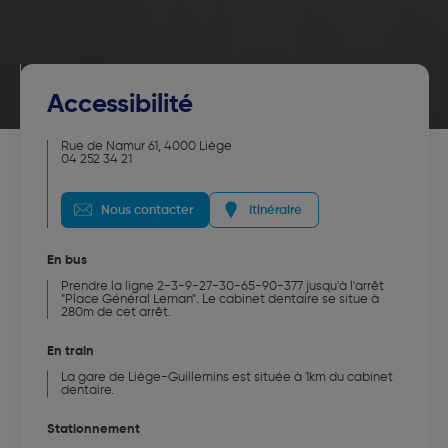
Accessibilité
Rue de Namur 61
,
4000
Liège
04 252 34 21
Nous contacter
Itinéraire
En bus
Prendre la ligne 2-3-9-27-30-65-90-377 jusqu'à l'arrêt
"Place Général Leman". Le cabinet dentaire se situe à
280m de cet arrêt.
En train
La gare de Liège-Guillemins est située à 1km du cabinet
dentaire.
Stationnement