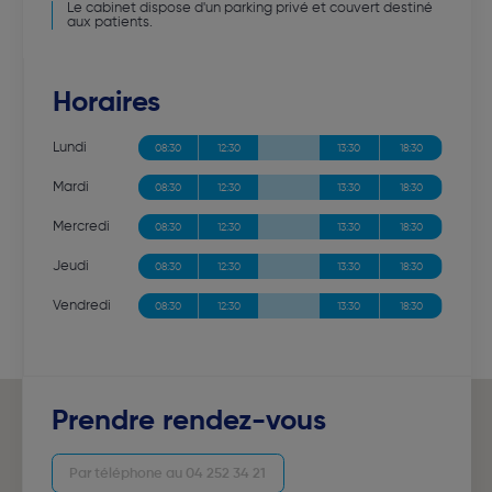
Le cabinet dispose d'un parking privé et couvert destiné
aux patients.
Horaires
Lundi
08:30
12:30
13:30
18:30
Mardi
08:30
12:30
13:30
18:30
Mercredi
08:30
12:30
13:30
18:30
Jeudi
08:30
12:30
13:30
18:30
Vendredi
08:30
12:30
13:30
18:30
Prendre rendez-vous
Par téléphone au 04 252 34 21