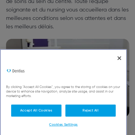
de soins au sein du centre. Toute l'équipe
soignante et du nursing vous accueillera dans les
meilleures conditions selon vos attentes et dans
les meilleurs délais.
By clicking “Accept All Cookies”, you agree to the storing of cookies on your
device to enhance site navigation, analyze site usage, and assist in our
marketing efforts.
Accept All Cookies
Reject All
Cookies Settings