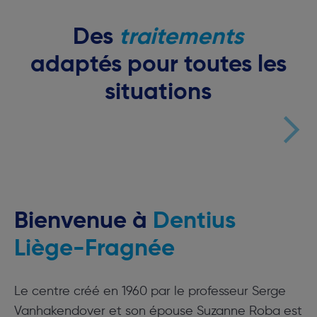
Des
traitements
adaptés pour toutes les
situations
Bienvenue à
Dentius
Liège-Fragnée
Le centre créé en 1960 par le professeur Serge
Vanhakendover et son épouse Suzanne Roba est