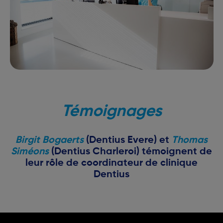
Témoignages
Birgit Bogaerts
(Dentius Evere) et
Thomas
Siméons
(Dentius Charleroi) témoignent de
leur rôle de coordinateur de clinique
Dentius