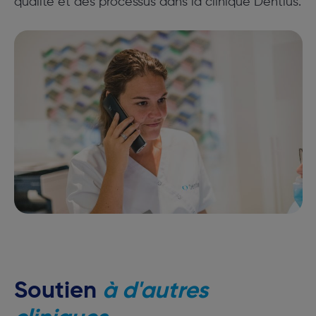
qualité et des processus dans la clinique Dentius.
Soutien
à d'autres