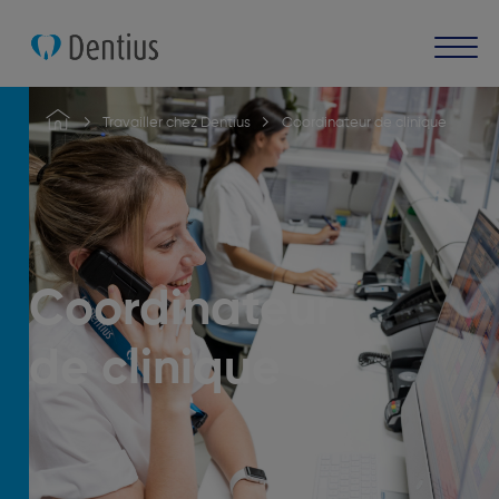
Travailler chez Dentius
Coordinateur de clinique
Coordinateur
de clinique