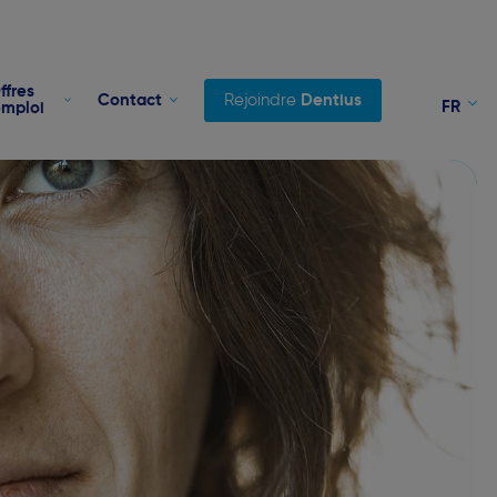
ffres
Contact
Rejoindre
Dentius
FR
emploi
NL
EN