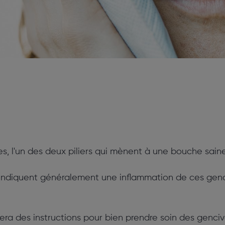
s, l'un des deux piliers qui mènent à une bouche saine
ndiquent généralement une inflammation de ces gencive
nera des instructions pour bien prendre soin des genciv