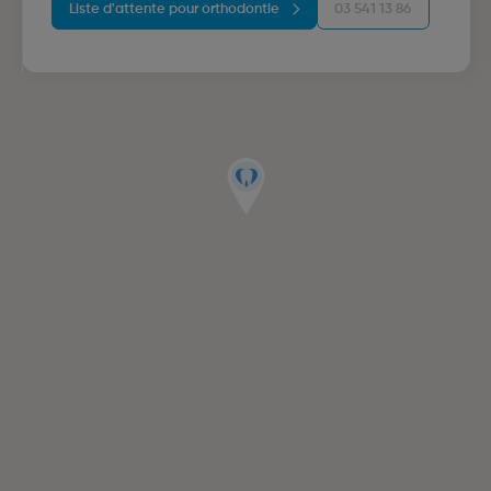
Liste d'attente pour orthodontie
03 541 13 86