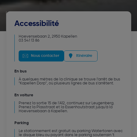
Accessibilité
Hoevensebaan 2
,
2950
Kapellen
03 541 13 86
Nous contacter
Itinéraire
En bus
À quelques mètres de la clinique se trouve l'arrêt de bus
"Kapellen Dorp", où plusieurs lignes de bus s'arrêtent.
En voiture
Prenez la sortie 15 de l'A12, continuez sur Leugenberg.
Prenez la Plasstraat et la Essenhoutstraat jusqu'à la
Hoevensebaan à Kapellen.
Parking
Le stationnement est gratuit au parking Watertoren avec
le disque bleu ou payant dans le parking souterrain 't