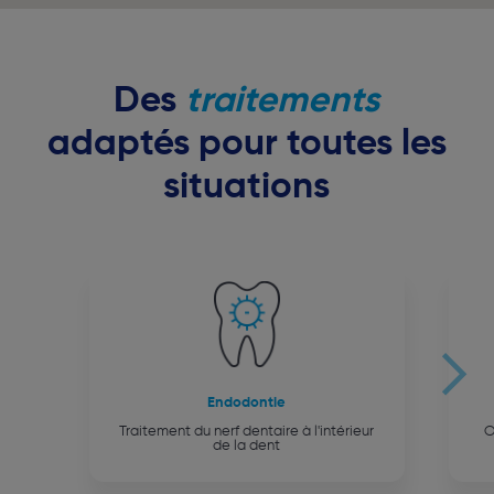
Des
traitements
adaptés pour toutes les
situations
Endodontie
Traitement du nerf dentaire à l'intérieur
O
de la dent