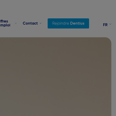
ffres
Contact
Rejoindre
Dentius
FR
emploi
NL
EN