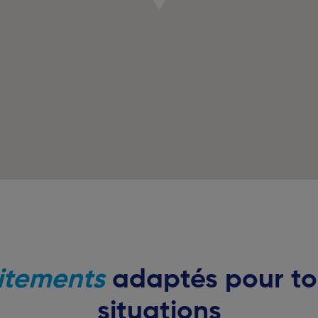
itements
adaptés pour to
situations