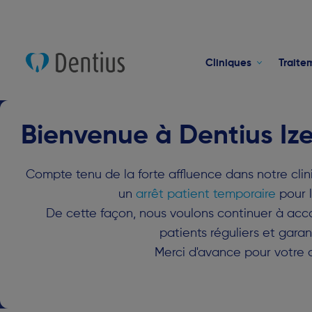
Cliniques
Traite
Cliniques dentaires
Dentius Izegem
Bienvenue à Dentius I
Compte tenu de la forte affluence dans notre clin
un
arrêt patient temporaire
pour l
De cette façon, nous voulons continuer à acc
patients réguliers et garant
Merci d'avance pour votre 