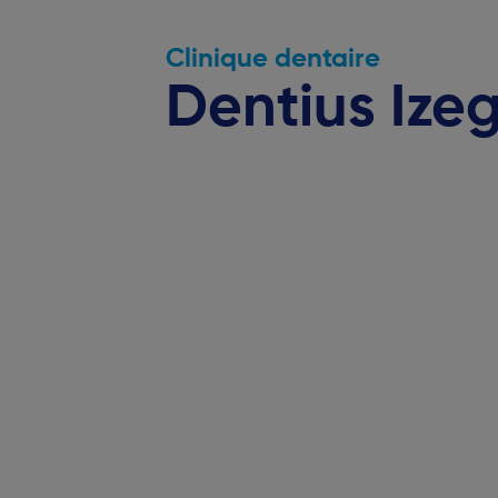
Clinique dentaire
Dentius Ize