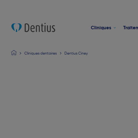
Cliniques
Traite
Cliniques dentaires
Dentius Ciney