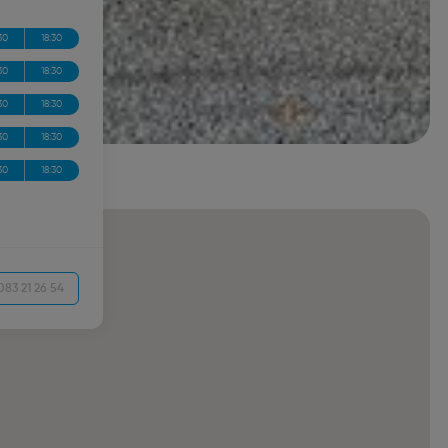
30
18:30
30
18:30
30
18:30
30
18:30
30
18:30
83 21 26 54