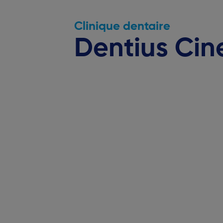
Clinique dentaire
Dentius Cin