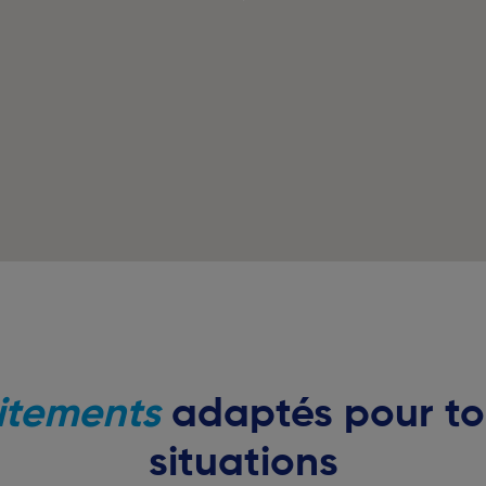
itements
adaptés pour to
situations