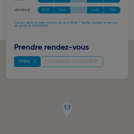
Vendredi
09:00
13:00
14:00
17:00
Mal aux dents le week-end ou les jours fériés ? Veuillez appeler le service
de garde au 0903/39969.
Prendre rendez-vous
Online
Par téléphone au 03 455 81 99