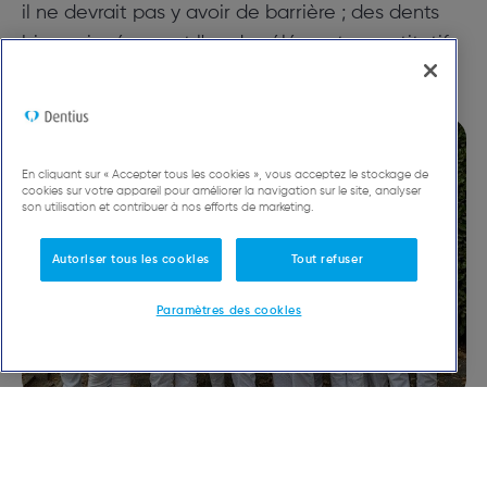
il ne devrait pas y avoir de barrière ; des dents
bien soignées sont l'un des éléments constitutifs
de votre santé.
En cliquant sur « Accepter tous les cookies », vous acceptez le stockage de
cookies sur votre appareil pour améliorer la navigation sur le site, analyser
son utilisation et contribuer à nos efforts de marketing.
Autoriser tous les cookies
Tout refuser
Paramètres des cookies