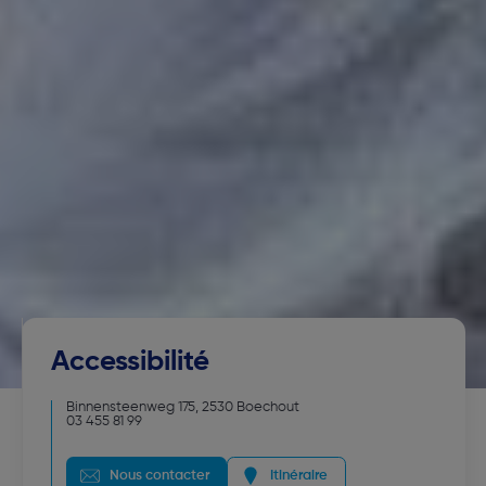
Accessibilité
Binnensteenweg 175
,
2530
Boechout
03 455 81 99
Nous contacter
Itinéraire