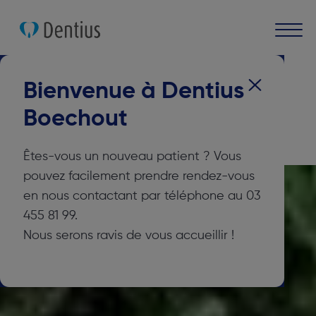
Cliniques dentaires
Dentius Boechout
Bienvenue à Dentius
Clinique dentaire
Boechout
Dentius Boechout
Êtes-vous un nouveau patient ? Vous
pouvez facilement prendre rendez-vous
en nous contactant par téléphone au 03
455 81 99.
Nous serons ravis de vous accueillir !