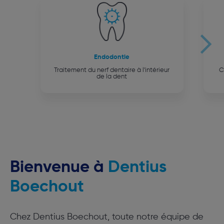
Endodontie
Traitement du nerf dentaire à l'intérieur
C
de la dent
Bienvenue à
Dentius
Boechout
Chez Dentius Boechout, toute notre équipe de