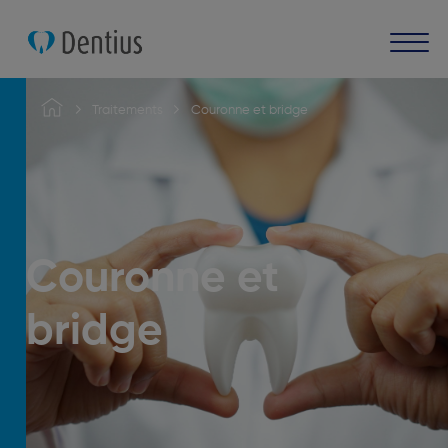
Traitements
Couronne et bridge
Couronne et
bridge