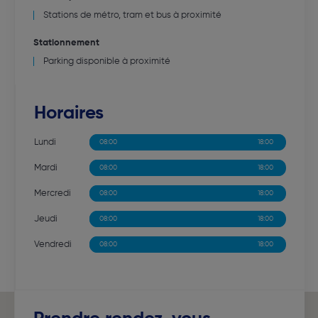
Stations de métro, tram et bus à proximité
Stationnement
Parking disponible à proximité
Horaires
Lundi
08:00
13:00
14:00
18:00
Mardi
08:00
13:00
14:00
18:00
Mercredi
08:00
13:00
14:00
18:00
Jeudi
08:00
13:00
14:00
18:00
Vendredi
08:00
13:00
14:00
18:00