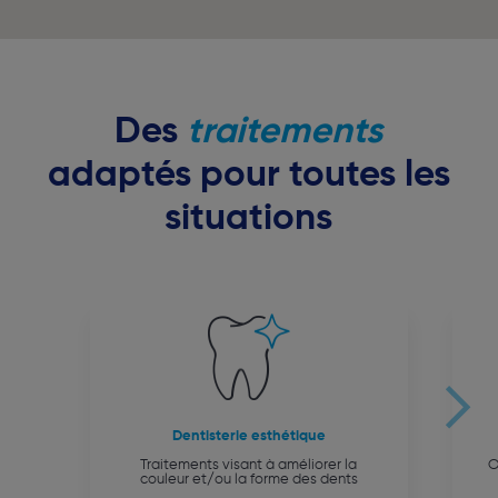
Des
traitements
adaptés pour toutes les
situations
Dentisterie esthétique
Traitements visant à améliorer la
O
couleur et/ou la forme des dents