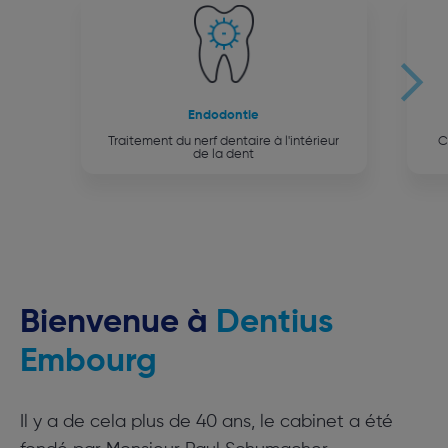
Endodontie
Traitement du nerf dentaire à l'intérieur
C
de la dent
Bienvenue à
Dentius
Embourg
Il y a de cela plus de 40 ans, le cabinet a été