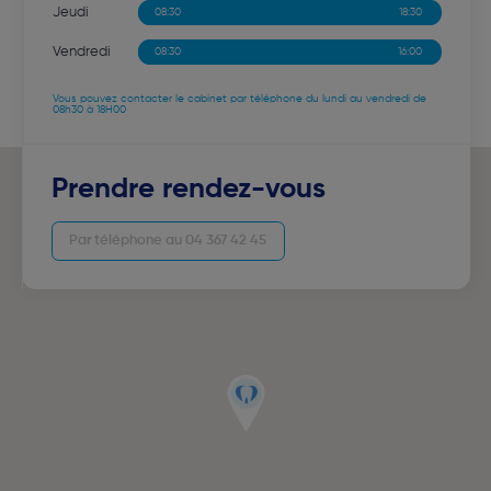
Jeudi
08:30
13:00
13:00
18:30
Vendredi
08:30
13:00
13:00
16:00
Vous pouvez contacter le cabinet par téléphone du lundi au vendredi de
08h30 à 18H00
Prendre rendez-vous
Par téléphone au 04 367 42 45