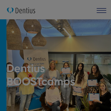
Dentius
BOOSTcamps