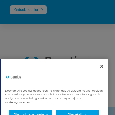
Ontdek het hier
Door op “Alle cookies accepteren” te klikken gaat u akkoord met het opslaan
van cookies op uw apparaat voor het verbeteren van websitenavigatie, het
analyseren van websitegebruik en om ons te helpen bij onze
marketingprojecten.
Alle cookies accepteren
Alles afwijzen