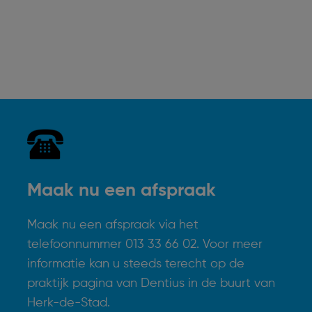
Maak nu een afspraak
Maak nu een afspraak via het
telefoonnummer 013 33 66 02. Voor meer
informatie kan u steeds terecht op de
praktijk pagina van Dentius in de buurt van
Herk-de-Stad.