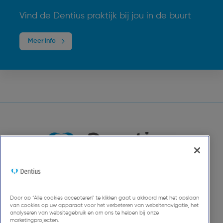
Vind de Dentius praktijk bij jou in de buurt
Meer info
Door op “Alle cookies accepteren” te klikken gaat u akkoord met het opslaan
van cookies op uw apparaat voor het verbeteren van websitenavigatie, het
analyseren van websitegebruik en om ons te helpen bij onze
marketingprojecten.