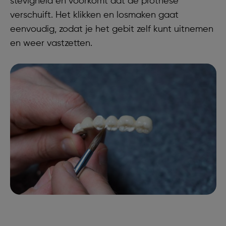
stevigheid en voorkomt dat de prothese
verschuift. Het klikken en losmaken gaat
eenvoudig, zodat je het gebit zelf kunt uitnemen
en weer vastzetten.