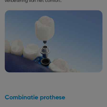
verbetering van het comfort.
Combinatie prothese