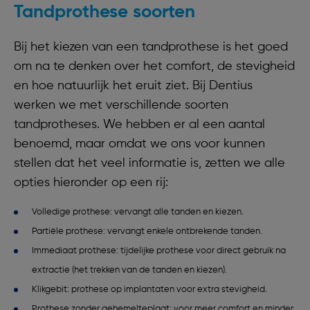
Tandprothese soorten
Bij het kiezen van een tandprothese is het goed
om na te denken over het comfort, de stevigheid
en hoe natuurlijk het eruit ziet. Bij Dentius
werken we met verschillende soorten
tandprotheses. We hebben er al een aantal
benoemd, maar omdat we ons voor kunnen
stellen dat het veel informatie is, zetten we alle
opties hieronder op een rij:
Volledige prothese: vervangt alle tanden en kiezen.
Partiële prothese: vervangt enkele ontbrekende tanden.
Immediaat prothese: tijdelijke prothese voor direct gebruik na
extractie (het trekken van de tanden en kiezen).
Klikgebit: prothese op implantaten voor extra stevigheid.
Prothese zonder gehemelteplaat: voor meer comfort en minder