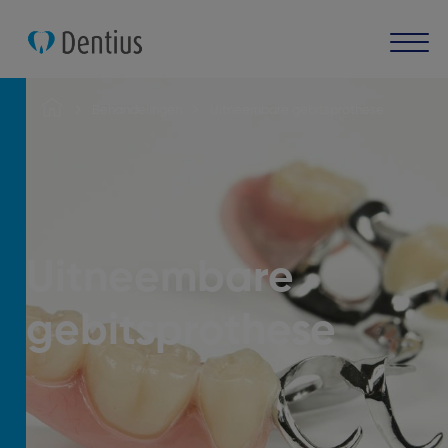
Behandelingen
Uitneembare gebitsprothese
Uitneembare
gebitsprothese