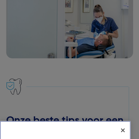
Onze beste tips voor een
goede mondhygiëne