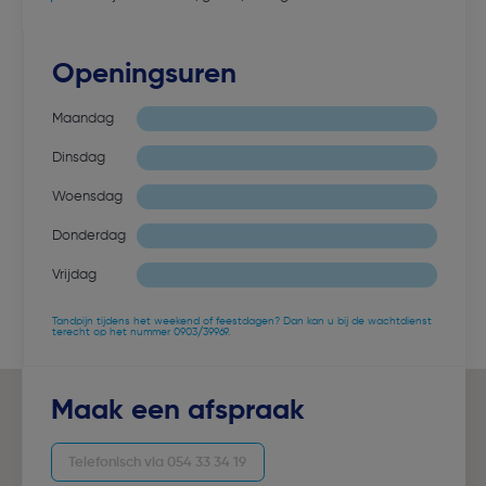
Openingsuren
Maandag
Dinsdag
Woensdag
Donderdag
Vrijdag
Tandpijn tijdens het weekend of feestdagen? Dan kan u bij de wachtdienst
terecht op het nummer 0903/39969.
Maak een afspraak
Telefonisch via 054 33 34 19