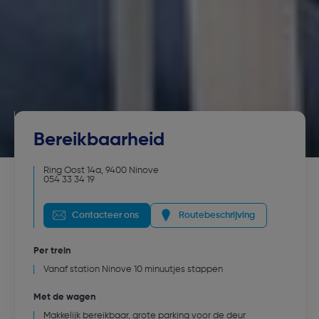
Bereikbaarheid
Ring Oost 14a
,
9400
Ninove
054 33 34 19
Contacteer ons
Routebeschrijving
Per trein
Vanaf station Ninove 10 minuutjes stappen
Met de wagen
Makkelijk bereikbaar, grote parking voor de deur