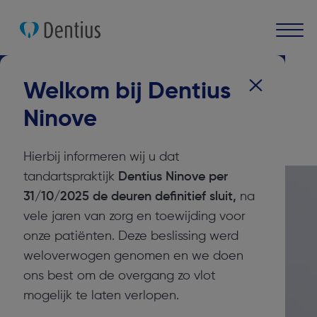
Tandartspraktijken
Dentius Ninove
Welkom bij Dentius
Tandartspraktijk
Ninove
Dentius Ninove
Hierbij informeren wij u dat
tandartspraktijk
Dentius Ninove per
31/10/2025 de deuren definitief sluit,
na
vele jaren van zorg en toewijding voor
onze patiënten.
Deze
beslissing werd
weloverwogen genomen en we doen
ons best om de overgang zo vlot
mogelijk te laten verlopen.