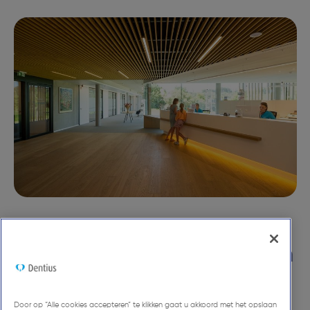
Een
team
dat voldoet aan
al je behoeften
Door op “Alle cookies accepteren” te klikken gaat u akkoord met het opslaan