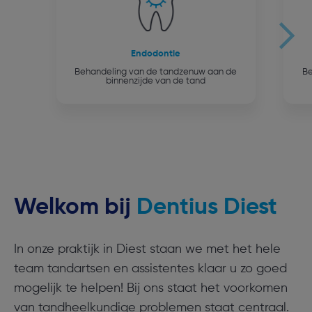
Endodontie
Behandeling van de tandzenuw aan de
Be
binnenzijde van de tand
Welkom bij
Dentius Diest
In onze praktijk in Diest staan we met het hele
team tandartsen en assistentes klaar u zo goed
mogelijk te helpen! Bij ons staat het voorkomen
van tandheelkundige problemen staat centraal.