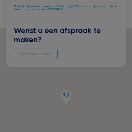
Tandpijn tijdens het weekend of feestdagen? Dan kan u bij de wachtdienst
terecht op het nummer 0903/39969.
Wenst u een afspraak te
maken?
Maak een afspraak