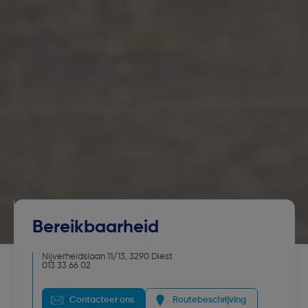
Bereikbaarheid
Nijverheidslaan 11/13
,
3290
Diest
013 33 66 02
Contacteer ons
Routebeschrijving